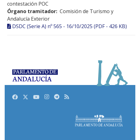
contestación POC
Órgano tramitador:
Comisión de Turismo y
Andalucía Exterior
DSDC (Serie A) nº 565 - 16/10/2025 (PDF - 426 KB)
Facebook
Twitter
Youtube
Instagram
Telegram
RSS