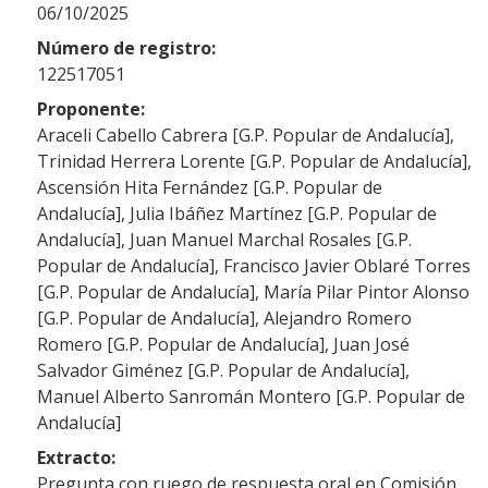
06/10/2025
Número de registro:
122517051
Proponente:
Araceli Cabello Cabrera [G.P. Popular de Andalucía],
Trinidad Herrera Lorente [G.P. Popular de Andalucía],
Ascensión Hita Fernández [G.P. Popular de
Andalucía], Julia Ibáñez Martínez [G.P. Popular de
Andalucía], Juan Manuel Marchal Rosales [G.P.
Popular de Andalucía], Francisco Javier Oblaré Torres
[G.P. Popular de Andalucía], María Pilar Pintor Alonso
[G.P. Popular de Andalucía], Alejandro Romero
Romero [G.P. Popular de Andalucía], Juan José
Salvador Giménez [G.P. Popular de Andalucía],
Manuel Alberto Sanromán Montero [G.P. Popular de
Andalucía]
Extracto:
Pregunta con ruego de respuesta oral en Comisión