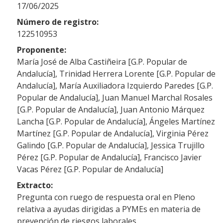
17/06/2025
Número de registro:
122510953
Proponente:
María José de Alba Castiñeira [G.P. Popular de
Andalucía], Trinidad Herrera Lorente [G.P. Popular de
Andalucía], María Auxiliadora Izquierdo Paredes [G.P.
Popular de Andalucía], Juan Manuel Marchal Rosales
[G.P. Popular de Andalucía], Juan Antonio Márquez
Lancha [G.P. Popular de Andalucía], Ángeles Martínez
Martínez [G.P. Popular de Andalucía], Virginia Pérez
Galindo [G.P. Popular de Andalucía], Jessica Trujillo
Pérez [G.P. Popular de Andalucía], Francisco Javier
Vacas Pérez [G.P. Popular de Andalucía]
Extracto:
Pregunta con ruego de respuesta oral en Pleno
relativa a ayudas dirigidas a PYMEs en materia de
prevención de riesgos laborales