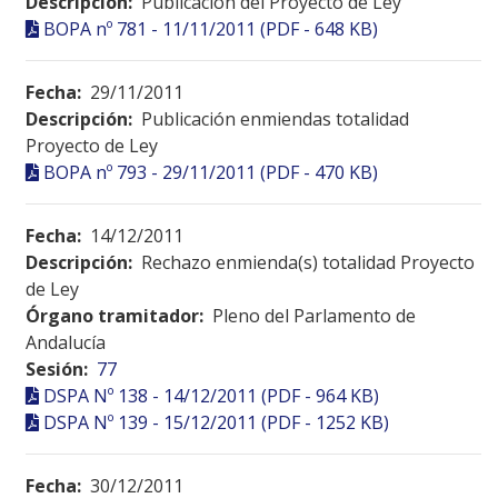
Descripción:
Publicación del Proyecto de Ley
BOPA nº 781 - 11/11/2011 (PDF - 648 KB)
Fecha:
29/11/2011
Descripción:
Publicación enmiendas totalidad
Proyecto de Ley
BOPA nº 793 - 29/11/2011 (PDF - 470 KB)
Fecha:
14/12/2011
Descripción:
Rechazo enmienda(s) totalidad Proyecto
de Ley
Órgano tramitador:
Pleno del Parlamento de
Andalucía
Sesión:
77
DSPA Nº 138 - 14/12/2011 (PDF - 964 KB)
DSPA Nº 139 - 15/12/2011 (PDF - 1252 KB)
Fecha:
30/12/2011