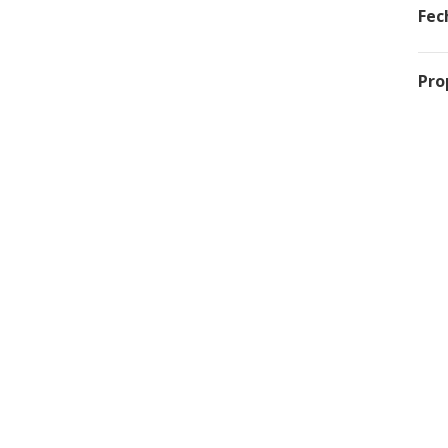
Fec
Pro