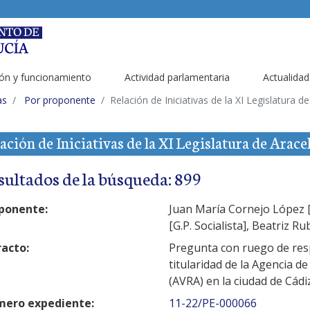
ón y funcionamiento
Actividad parlamentaria
Actualidad
as
Por proponente
Relación de Iniciativas de la XI Legislatura 
ación de Iniciativas de la XI Legislatura de Arac
sultados de la búsqueda: 899
ponente:
Juan María Cornejo López [G
[G.P. Socialista], Beatriz Ru
racto:
Pregunta con ruego de resp
titularidad de la Agencia d
(AVRA) en la ciudad de Cádi
ero expediente:
11-22/PE-000066