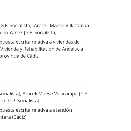
.P. Socialista], Araceli Maese Villacampa
biño Yáñez [G.P. Socialista]
uesta escrita relativa a viviendas de
e Vivienda y Rehabilitación de Andalucía
provincia de Cádiz
Socialista], Araceli Maese Villacampa [G.P.
ro [G.P. Socialista]
uesta escrita relativa a atención
ntera (Cádiz)