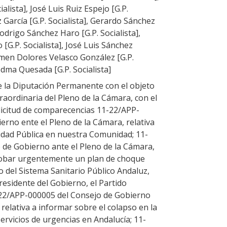
ialista], José Luis Ruiz Espejo [G.P.
z García [G.P. Socialista], Gerardo Sánchez
Rodrigo Sánchez Haro [G.P. Socialista],
[G.P. Socialista], José Luis Sánchez
armen Dolores Velasco González [G.P.
iedma Quesada [G.P. Socialista]
de la Diputación Permanente con el objeto
raordinaria del Pleno de la Cámara, con el
olicitud de comparecencias 11-22/APP-
erno ente el Pleno de la Cámara, relativa
nidad Pública en nuestra Comunidad; 11-
de Gobierno ante el Pleno de la Cámara,
probar urgentemente un plan de choque
o del Sistema Sanitario Público Andaluz,
residente del Gobierno, el Partido
1-22/APP-000005 del Consejo de Gobierno
 relativa a informar sobre el colapso en la
servicios de urgencias en Andalucía; 11-