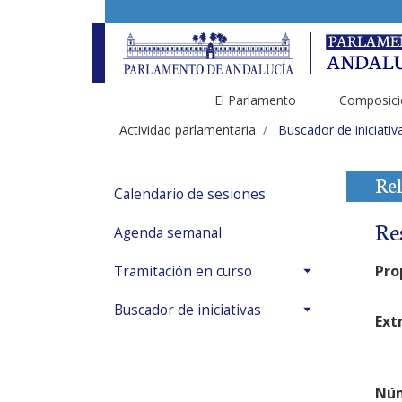
El Parlamento
Composici
Actividad parlamentaria
Buscador de iniciativ
Rel
Calendario de sesiones
Re
Agenda semanal
Pro
Tramitación en curso
Buscador de iniciativas
Ext
Núm