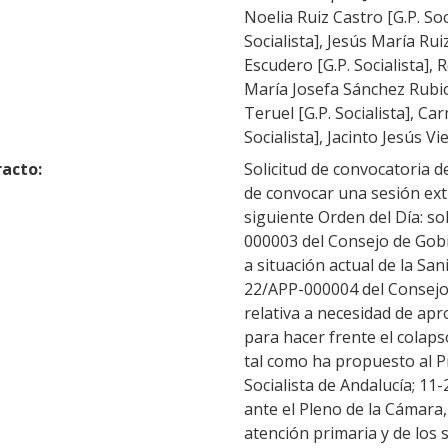
Noelia Ruiz Castro [G.P. Soc
Socialista], Jesús María Rui
Escudero [G.P. Socialista], 
María Josefa Sánchez Rubio 
Teruel [G.P. Socialista], C
Socialista], Jacinto Jesús V
racto:
Solicitud de convocatoria 
de convocar una sesión ext
siguiente Orden del Día: s
000003 del Consejo de Gobi
a situación actual de la Sa
22/APP-000004 del Consejo 
relativa a necesidad de a
para hacer frente el colaps
tal como ha propuesto al P
Socialista de Andalucía; 1
ante el Pleno de la Cámara,
atención primaria y de los 