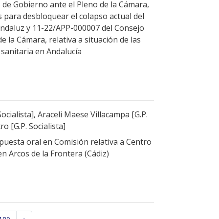
de Gobierno ante el Pleno de la Cámara,
s para desbloquear el colapso actual del
Andaluz y 11-22/APP-000007 del Consejo
e la Cámara, relativa a situación de las
 sanitaria en Andalucía
Socialista], Araceli Maese Villacampa [G.P.
ro [G.P. Socialista]
uesta oral en Comisión relativa a Centro
n Arcos de la Frontera (Cádiz)