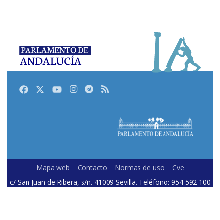
Facebook
Twitter
Youtube
Instagram
Telegram
RSS
Mapa web
Contacto
Normas de uso
Cve
c/ San Juan de Ribera, s/n. 41009 Sevilla. Teléfono: 954 592 100