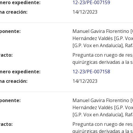
ero expediente:
12-23/PE-007159
ha creación:
14/12/2023
ponente:
Manuel Gavira Florentino [G
Hernández Valdés [G.P. Vox
[G.P. Vox en Andalucía], Ra
racto:
Pregunta con ruego de resp
quirúrgicas derivadas a la 
ero expediente:
12-23/PE-007158
ha creación:
14/12/2023
ponente:
Manuel Gavira Florentino [G
Hernández Valdés [G.P. Vox
[G.P. Vox en Andalucía], Ra
racto:
Pregunta con ruego de resp
quirúrgicas derivadas a la 