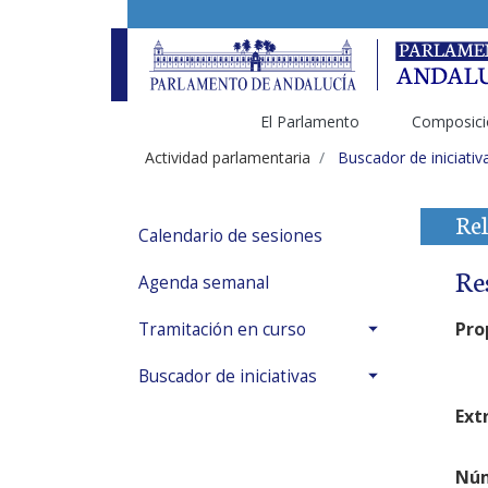
El Parlamento
Composici
Actividad parlamentaria
Buscador de iniciativ
Rel
Calendario de sesiones
Re
Agenda semanal
Pro
Tramitación en curso
Buscador de iniciativas
Ext
Núm