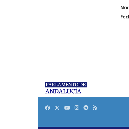
Núm
Fec
Facebook
Twitter
Youtube
Instagram
Telegram
RSS