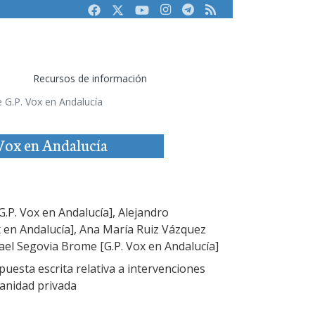
Facebook
Twitter
Youtube
Instagram
Telegram
RSS
Recursos de información
de G.P. Vox en Andalucía
 Vox en Andalucía
.P. Vox en Andalucía], Alejandro
 en Andalucía], Ana María Ruiz Vázquez
fael Segovia Brome [G.P. Vox en Andalucía]
uesta escrita relativa a intervenciones
sanidad privada