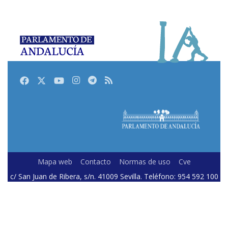
Facebook
Twitter
Youtube
Instagram
Telegram
RSS
Mapa web
Contacto
Normas de uso
Cve
c/ San Juan de Ribera, s/n. 41009 Sevilla. Teléfono: 954 592 100