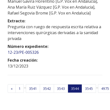
Manuel Gavira Florentino [G.P. Vox en Andalucía],
Ana María Ruiz Vázquez [G.P. Vox en Andalucía],
Rafael Segovia Brome [G.P. Vox en Andalucía]
Extracto:
Pregunta con ruego de respuesta escrita relativa a
intervenciones quirúrgicas derivadas a la sanidad
privada
Número expediente:
12-23/PE-005326
Fecha creación:
13/12/2023
...
...
«
1
3541
3542
3543
3544
3545
4975