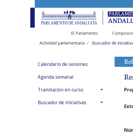
El Parlamento
Composici
Actividad parlamentaria
Buscador de iniciativ
Rel
Calendario de sesiones
Re
Agenda semanal
Pro
Tramitación en curso
Buscador de iniciativas
Ext
Núm