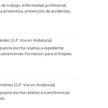
n de trabajo, enfermedad profesional,
na preventiva, prevención de accidentes,
ández [G.P. Vox en Andalucía]
uesta escrita relativa a expediente
 subvenciones Formación para el Empleo
Jiménez [G.P. Vox en Andalucía]
uesta escrita relativa a transferencias
 NG