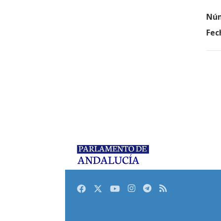
Núm
Fec
Facebook
Twitter
Youtube
Instagram
Telegram
RSS