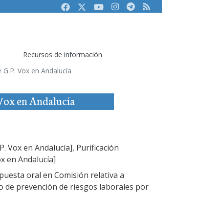
Facebook
Twitter
Youtube
Instagram
Telegram
RSS
Recursos de información
de G.P. Vox en Andalucía
 Vox en Andalucía
P. Vox en Andalucía], Purificación
x en Andalucía]
uesta oral en Comisión relativa a
o de prevención de riesgos laborales por