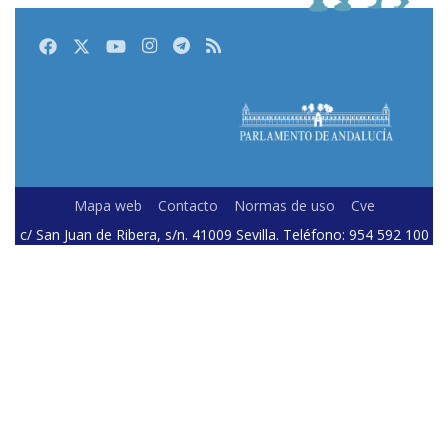
Facebook
Twitter
Youtube
Instagram
Telegram
RSS
Mapa web
Contacto
Normas de uso
Cve
c/ San Juan de Ribera, s/n. 41009 Sevilla. Teléfono: 954 592 100