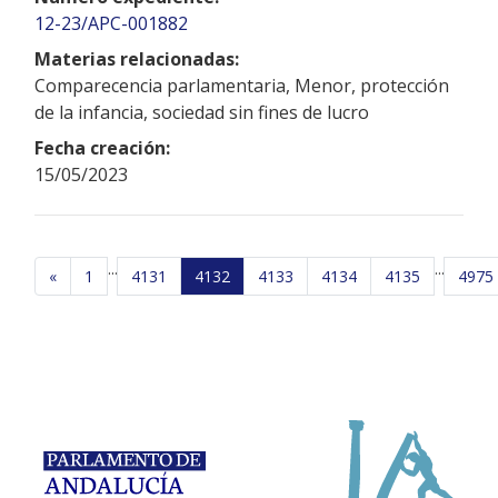
12-23/APC-001882
Materias relacionadas:
Comparecencia parlamentaria, Menor, protección
de la infancia, sociedad sin fines de lucro
Fecha creación:
15/05/2023
...
...
«
1
4131
4132
4133
4134
4135
4975