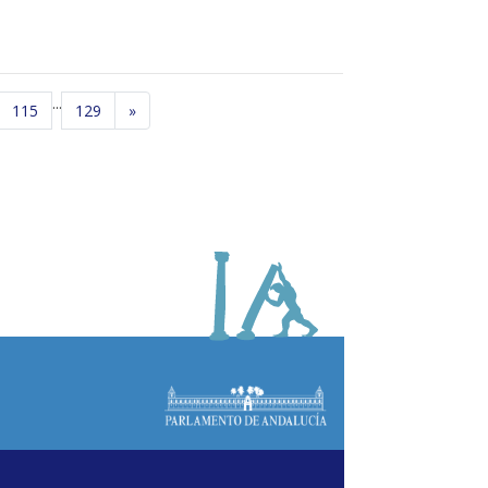
...
115
129
»