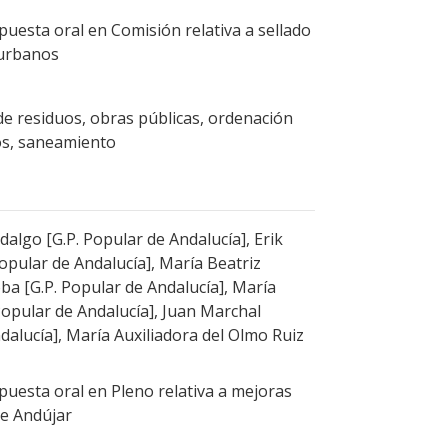
uesta oral en Comisión relativa a sellado
 urbanos
de residuos, obras públicas, ordenación
os, saneamiento
algo [G.P. Popular de Andalucía], Erik
pular de Andalucía], María Beatriz
a [G.P. Popular de Andalucía], María
Popular de Andalucía], Juan Marchal
dalucía], María Auxiliadora del Olmo Ruiz
uesta oral en Pleno relativa a mejoras
de Andújar