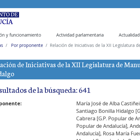
ón y funcionamiento
Actividad parlamentaria
Actualidad
as
Por proponente
Relación de Iniciativas de la XII Legislatura
ación de Iniciativas de la XII Legislatura de Man
dalgo
sultados de la búsqueda: 641
ponente:
María José de Alba Castiñei
Santiago Bonilla Hidalgo [G
Cabrera [G.P. Popular de A
Popular de Andalucía], Andr
Andalucía], Rosa María Fuen