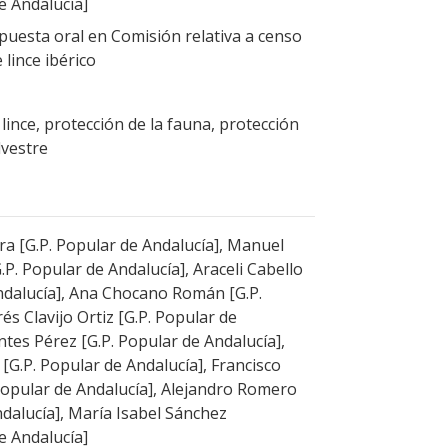
e Andalucía]
uesta oral en Comisión relativa a censo
 lince ibérico
 lince, protección de la fauna, protección
lvestre
ra [G.P. Popular de Andalucía], Manuel
.P. Popular de Andalucía], Araceli Cabello
ndalucía], Ana Chocano Román [G.P.
és Clavijo Ortiz [G.P. Popular de
tes Pérez [G.P. Popular de Andalucía],
G.P. Popular de Andalucía], Francisco
 Popular de Andalucía], Alejandro Romero
dalucía], María Isabel Sánchez
e Andalucía]