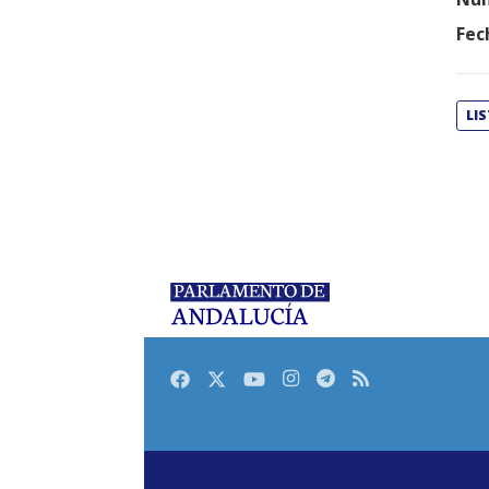
Fec
LI
Facebook
Twitter
Youtube
Instagram
Telegram
RSS