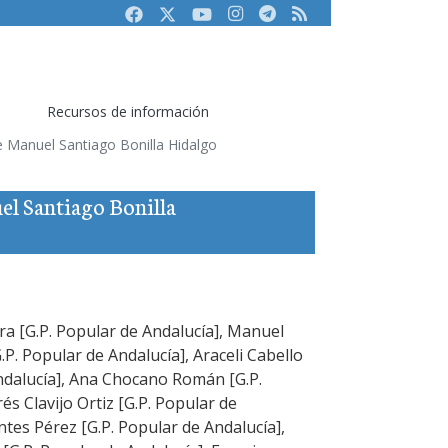
Facebook
Twitter
Youtube
Instagram
Telegram
RSS
Recursos de información
 de Manuel Santiago Bonilla Hidalgo
uel Santiago Bonilla
ra [G.P. Popular de Andalucía], Manuel
.P. Popular de Andalucía], Araceli Cabello
ndalucía], Ana Chocano Román [G.P.
és Clavijo Ortiz [G.P. Popular de
tes Pérez [G.P. Popular de Andalucía],