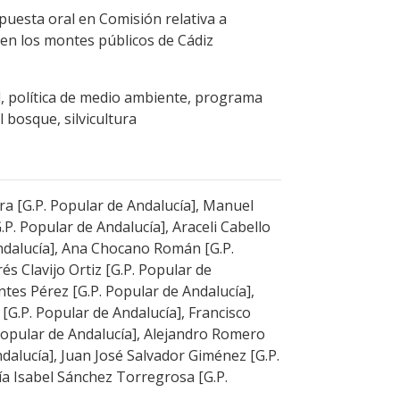
uesta oral en Comisión relativa a
en los montes públicos de Cádiz
, política de medio ambiente, programa
l bosque, silvicultura
ra [G.P. Popular de Andalucía], Manuel
.P. Popular de Andalucía], Araceli Cabello
ndalucía], Ana Chocano Román [G.P.
és Clavijo Ortiz [G.P. Popular de
tes Pérez [G.P. Popular de Andalucía],
G.P. Popular de Andalucía], Francisco
 Popular de Andalucía], Alejandro Romero
dalucía], Juan José Salvador Giménez [G.P.
ía Isabel Sánchez Torregrosa [G.P.