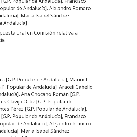
G.P. Popular de Andalucía], Francisco
 Popular de Andalucía], Alejandro Romero
dalucía], María Isabel Sánchez
e Andalucía]
uesta oral en Comisión relativa a
ía
ra [G.P. Popular de Andalucía], Manuel
.P. Popular de Andalucía], Araceli Cabello
ndalucía], Ana Chocano Román [G.P.
és Clavijo Ortiz [G.P. Popular de
tes Pérez [G.P. Popular de Andalucía],
G.P. Popular de Andalucía], Francisco
 Popular de Andalucía], Alejandro Romero
dalucía], María Isabel Sánchez