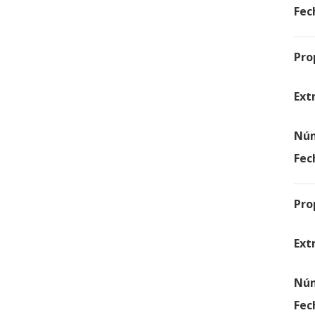
Fec
Pro
Ext
Núm
Fec
Pro
Ext
Núm
Fec