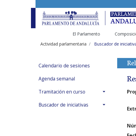
El Parlamento
Composici
Actividad parlamentaria
Buscador de iniciativ
Rel
Calendario de sesiones
Re
Agenda semanal
Pro
Tramitación en curso
Buscador de iniciativas
Ext
Núm
Fec