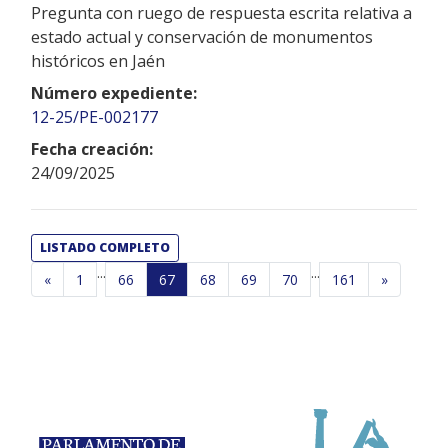
Pregunta con ruego de respuesta escrita relativa a
estado actual y conservación de monumentos
históricos en Jaén
Número expediente:
12-25/PE-002177
Fecha creación:
24/09/2025
LISTADO COMPLETO
...
...
«
1
66
67
68
69
70
161
»