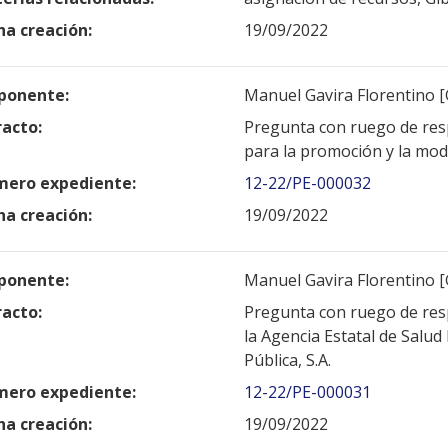
ha creación:
19/09/2022
ponente:
Manuel Gavira Florentino [
racto:
Pregunta con ruego de resp
para la promoción y la mod
ero expediente:
12-22/PE-000032
ha creación:
19/09/2022
ponente:
Manuel Gavira Florentino [
racto:
Pregunta con ruego de resp
la Agencia Estatal de Salud
Pública, S.A.
ero expediente:
12-22/PE-000031
ha creación:
19/09/2022