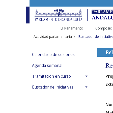
El Parlamento
Composici
Actividad parlamentaria
Buscador de iniciativ
Rel
Calendario de sesiones
Re
Agenda semanal
Pro
Tramitación en curso
Ext
Buscador de iniciativas
Núm
Mat