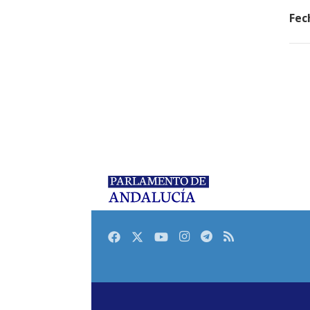
Fec
Facebook
Twitter
Youtube
Instagram
Telegram
RSS