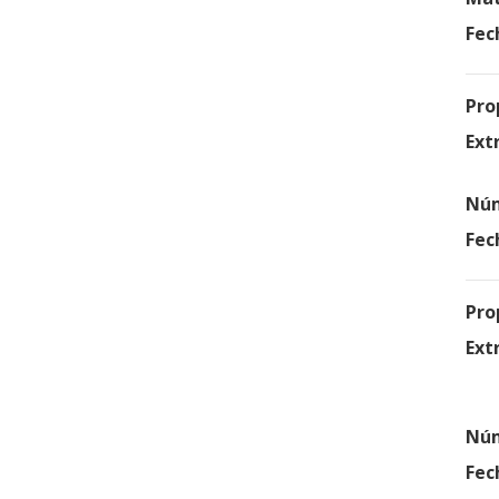
Fec
Pro
Ext
Núm
Fec
Pro
Ext
Núm
Fec