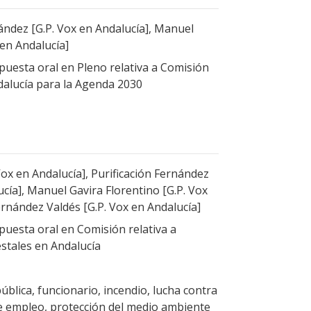
ández [G.P. Vox en Andalucía], Manuel
 en Andalucía]
uesta oral en Pleno relativa a Comisión
dalucía para la Agenda 2030
Vox en Andalucía], Purificación Fernández
cía], Manuel Gavira Florentino [G.P. Vox
ernández Valdés [G.P. Vox en Andalucía]
uesta oral en Comisión relativa a
stales en Andalucía
ública, funcionario, incendio, lucha contra
de empleo, protección del medio ambiente