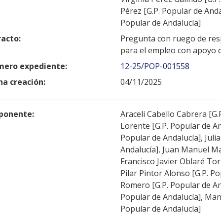
Pérez [G.P. Popular de Anda
Popular de Andalucía]
racto:
Pregunta con ruego de resp
para el empleo con apoyo 
ero expediente:
12-25/POP-001558
ha creación:
04/11/2025
ponente:
Araceli Cabello Cabrera [G.
Lorente [G.P. Popular de An
Popular de Andalucía], Juli
Andalucía], Juan Manuel Ma
Francisco Javier Oblaré Tor
Pilar Pintor Alonso [G.P. P
Romero [G.P. Popular de An
Popular de Andalucía], Ma
Popular de Andalucía]