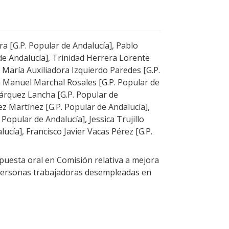
ra [G.P. Popular de Andalucía], Pablo
de Andalucía], Trinidad Herrera Lorente
, María Auxiliadora Izquierdo Paredes [G.P.
n Manuel Marchal Rosales [G.P. Popular de
árquez Lancha [G.P. Popular de
z Martínez [G.P. Popular de Andalucía],
 Popular de Andalucía], Jessica Trujillo
lucía], Francisco Javier Vacas Pérez [G.P.
uesta oral en Comisión relativa a mejora
 personas trabajadoras desempleadas en