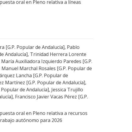
uesta oral en Pleno relativa a líneas
ra [G.P. Popular de Andalucía], Pablo
de Andalucía], Trinidad Herrera Lorente
, María Auxiliadora Izquierdo Paredes [G.P.
n Manuel Marchal Rosales [G.P. Popular de
árquez Lancha [G.P. Popular de
z Martínez [G.P. Popular de Andalucía],
 Popular de Andalucía], Jessica Trujillo
lucía], Francisco Javier Vacas Pérez [G.P.
uesta oral en Pleno relativa a recursos
 trabajo autónomo para 2026