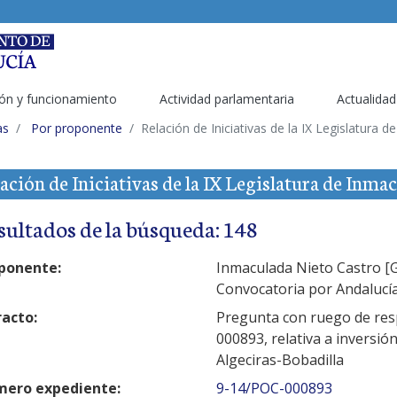
ón y funcionamiento
Actividad parlamentaria
Actualidad
as
Por proponente
Relación de Iniciativas de la IX Legislatura 
ación de Iniciativas de la IX Legislatura de Inma
sultados de la búsqueda: 148
ponente:
Inmaculada Nieto Castro [G
Convocatoria por Andalucí
racto:
Pregunta con ruego de res
000893, relativa a inversión
Algeciras-Bobadilla
ero expediente:
9-14/POC-000893