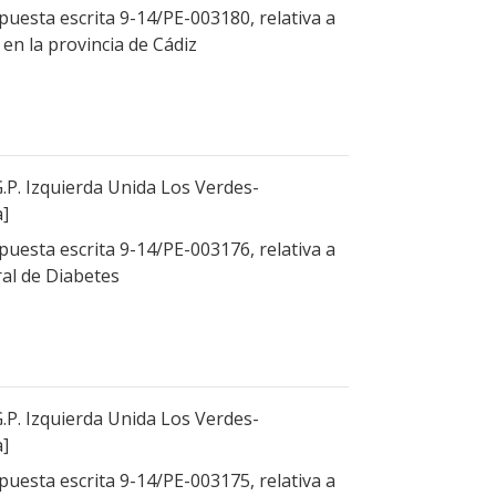
uesta escrita 9-14/PE-003180, relativa a
 en la provincia de Cádiz
.P. Izquierda Unida Los Verdes-
a]
uesta escrita 9-14/PE-003176, relativa a
ral de Diabetes
.P. Izquierda Unida Los Verdes-
a]
uesta escrita 9-14/PE-003175, relativa a