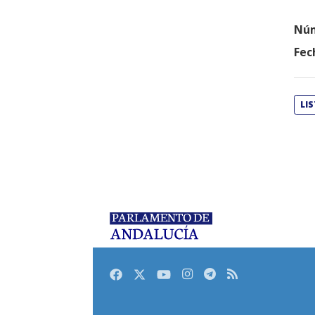
Núm
Fec
LI
Facebook
Twitter
Youtube
Instagram
Telegram
RSS