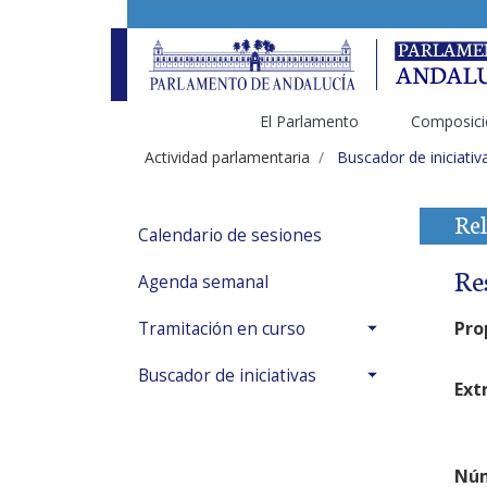
El Parlamento
Composici
Actividad parlamentaria
Buscador de iniciativ
Rel
Calendario de sesiones
Re
Agenda semanal
Pro
Tramitación en curso
Buscador de iniciativas
Ext
Núm