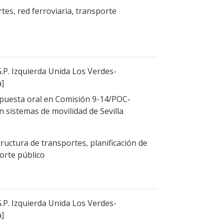
tes, red ferroviaria, transporte
.P. Izquierda Unida Los Verdes-
a]
puesta oral en Comisión 9-14/POC-
ón sistemas de movilidad de Sevilla
tructura de transportes, planificación de
porte público
.P. Izquierda Unida Los Verdes-
a]