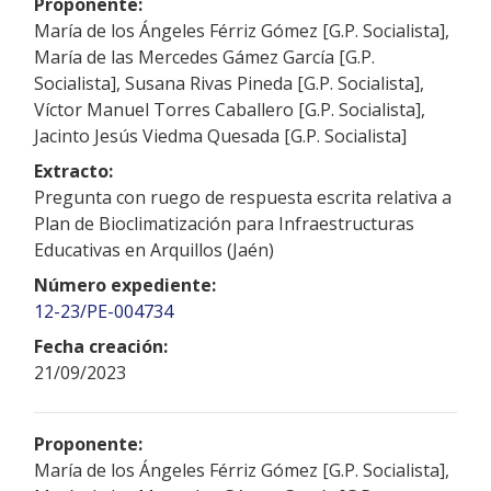
Proponente:
María de los Ángeles Férriz Gómez [G.P. Socialista],
María de las Mercedes Gámez García [G.P.
Socialista], Susana Rivas Pineda [G.P. Socialista],
Víctor Manuel Torres Caballero [G.P. Socialista],
Jacinto Jesús Viedma Quesada [G.P. Socialista]
Extracto:
Pregunta con ruego de respuesta escrita relativa a
Plan de Bioclimatización para Infraestructuras
Educativas en Arquillos (Jaén)
Número expediente:
12-23/PE-004734
Fecha creación:
21/09/2023
Proponente:
María de los Ángeles Férriz Gómez [G.P. Socialista],