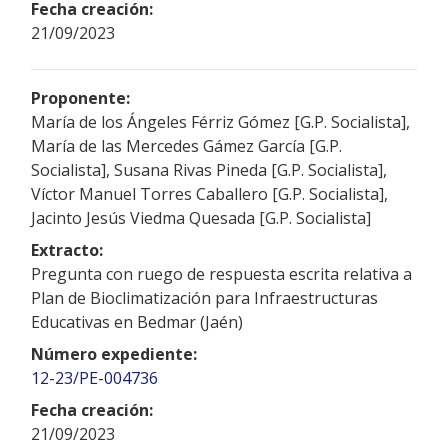
Fecha creación:
21/09/2023
Proponente:
María de los Ángeles Férriz Gómez [G.P. Socialista],
María de las Mercedes Gámez García [G.P.
Socialista], Susana Rivas Pineda [G.P. Socialista],
Víctor Manuel Torres Caballero [G.P. Socialista],
Jacinto Jesús Viedma Quesada [G.P. Socialista]
Extracto:
Pregunta con ruego de respuesta escrita relativa a
Plan de Bioclimatización para Infraestructuras
Educativas en Bedmar (Jaén)
Número expediente:
12-23/PE-004736
Fecha creación:
21/09/2023