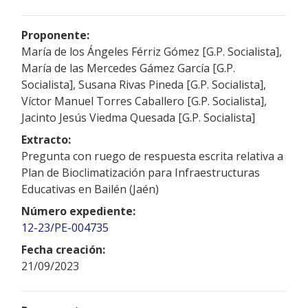
Proponente:
María de los Ángeles Férriz Gómez [G.P. Socialista],
María de las Mercedes Gámez García [G.P.
Socialista], Susana Rivas Pineda [G.P. Socialista],
Víctor Manuel Torres Caballero [G.P. Socialista],
Jacinto Jesús Viedma Quesada [G.P. Socialista]
Extracto:
Pregunta con ruego de respuesta escrita relativa a
Plan de Bioclimatización para Infraestructuras
Educativas en Bailén (Jaén)
Número expediente:
12-23/PE-004735
Fecha creación:
21/09/2023