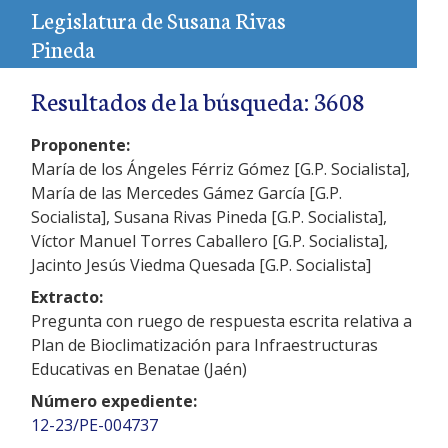
Legislatura de Susana Rivas
Pineda
Resultados de la búsqueda: 3608
Proponente:
María de los Ángeles Férriz Gómez [G.P. Socialista],
María de las Mercedes Gámez García [G.P.
Socialista], Susana Rivas Pineda [G.P. Socialista],
Víctor Manuel Torres Caballero [G.P. Socialista],
Jacinto Jesús Viedma Quesada [G.P. Socialista]
Extracto:
Pregunta con ruego de respuesta escrita relativa a
Plan de Bioclimatización para Infraestructuras
Educativas en Benatae (Jaén)
Número expediente:
12-23/PE-004737