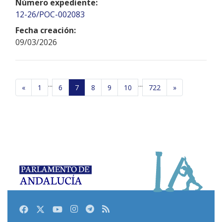
Número expediente:
12-26/POC-002083
Fecha creación:
09/03/2026
...
...
«
1
6
7
8
9
10
722
»
Facebook
Twitter
Youtube
Instagram
Telegram
RSS