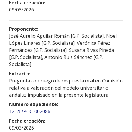
Fecha creación:
09/03/2026
Proponente:
José Aurelio Aguilar Román [G.P. Socialista], Noel
López Linares [G.P. Socialista], Verónica Pérez
Fernández [G.P. Socialista], Susana Rivas Pineda
[G.P. Socialista], Antonio Ruiz Sánchez [G.P.
Socialista]
Extracto:
Pregunta con ruego de respuesta oral en Comisión
relativa a valoración del modelo universitario
andaluz impulsado en la presente legislatura
Número expediente:
12-26/POC-002086
Fecha creación:
09/03/2026