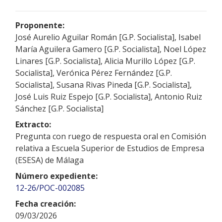
Proponente:
José Aurelio Aguilar Román [G.P. Socialista], Isabel
María Aguilera Gamero [G.P. Socialista], Noel López
Linares [G.P. Socialista], Alicia Murillo López [G.P.
Socialista], Verónica Pérez Fernández [G.P.
Socialista], Susana Rivas Pineda [G.P. Socialista],
José Luis Ruiz Espejo [G.P. Socialista], Antonio Ruiz
Sánchez [G.P. Socialista]
Extracto:
Pregunta con ruego de respuesta oral en Comisión
relativa a Escuela Superior de Estudios de Empresa
(ESESA) de Málaga
Número expediente:
12-26/POC-002085
Fecha creación:
09/03/2026