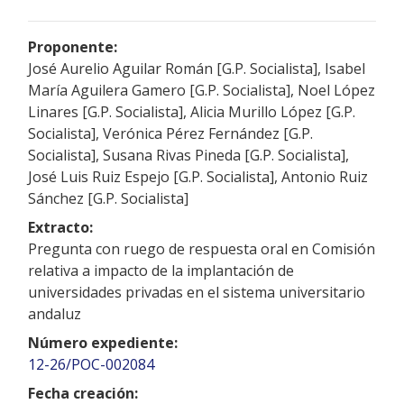
Proponente:
José Aurelio Aguilar Román [G.P. Socialista], Isabel
María Aguilera Gamero [G.P. Socialista], Noel López
Linares [G.P. Socialista], Alicia Murillo López [G.P.
Socialista], Verónica Pérez Fernández [G.P.
Socialista], Susana Rivas Pineda [G.P. Socialista],
José Luis Ruiz Espejo [G.P. Socialista], Antonio Ruiz
Sánchez [G.P. Socialista]
Extracto:
Pregunta con ruego de respuesta oral en Comisión
relativa a impacto de la implantación de
universidades privadas en el sistema universitario
andaluz
Número expediente:
12-26/POC-002084
Fecha creación: