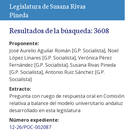
Legislatura de Susana Rivas
Pineda
Resultados de la búsqueda: 3608
Proponente:
José Aurelio Aguilar Román [G.P. Socialista], Noel
López Linares [G.P. Socialista], Verónica Pérez
Fernández [G.P. Socialista], Susana Rivas Pineda
[G.P. Socialista], Antonio Ruiz Sánchez [G.P.
Socialista]
Extracto:
Pregunta con ruego de respuesta oral en Comisión
relativa a balance del modelo universitario andaluz
desarrollado en esta legislatura
Número expediente:
12-26/POC-002087