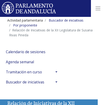
Actividad parlamentaria
Buscador de iniciativas
Por proponente
Relación de Iniciativas de la XII Legislatura de Susana
Rivas Pineda
Calendario de sesiones
Agenda semanal
Tramitación en curso
Buscador de iniciativas
Relación de Iniciativas de la XII