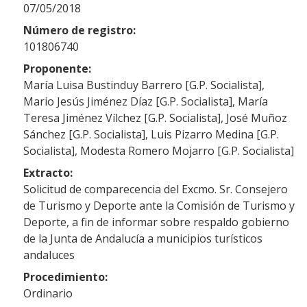
07/05/2018
Número de registro:
101806740
Proponente:
María Luisa Bustinduy Barrero [G.P. Socialista],
Mario Jesús Jiménez Díaz [G.P. Socialista], María
Teresa Jiménez Vílchez [G.P. Socialista], José Muñoz
Sánchez [G.P. Socialista], Luis Pizarro Medina [G.P.
Socialista], Modesta Romero Mojarro [G.P. Socialista]
Extracto:
Solicitud de comparecencia del Excmo. Sr. Consejero
de Turismo y Deporte ante la Comisión de Turismo y
Deporte, a fin de informar sobre respaldo gobierno
de la Junta de Andalucía a municipios turísticos
andaluces
Procedimiento:
Ordinario