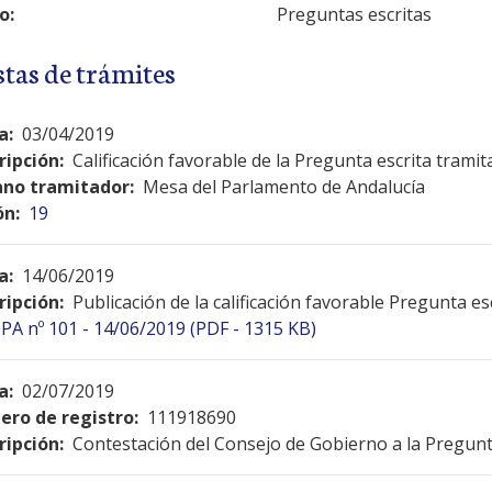
o:
Preguntas escritas
stas de trámites
a:
03/04/2019
ripción:
Calificación favorable de la Pregunta escrita tramit
no tramitador:
Mesa del Parlamento de Andalucía
ón:
19
a:
14/06/2019
ripción:
Publicación de la calificación favorable Pregunta es
PA nº 101 - 14/06/2019 (PDF - 1315 KB)
a:
02/07/2019
ro de registro:
111918690
ripción:
Contestación del Consejo de Gobierno a la Pregunt