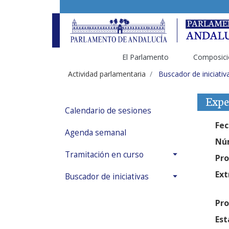
El Parlamento
Composici
Actividad parlamentaria
Buscador de iniciativ
Expe
Calendario de sesiones
Fec
Agenda semanal
Núm
Tramitación en curso
Pro
Ext
Buscador de iniciativas
Pro
Est