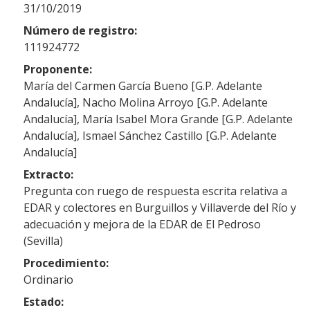
31/10/2019
Número de registro:
111924772
Proponente:
María del Carmen García Bueno [G.P. Adelante
Andalucía], Nacho Molina Arroyo [G.P. Adelante
Andalucía], María Isabel Mora Grande [G.P. Adelante
Andalucía], Ismael Sánchez Castillo [G.P. Adelante
Andalucía]
Extracto:
Pregunta con ruego de respuesta escrita relativa a
EDAR y colectores en Burguillos y Villaverde del Río y
adecuación y mejora de la EDAR de El Pedroso
(Sevilla)
Procedimiento:
Ordinario
Estado: