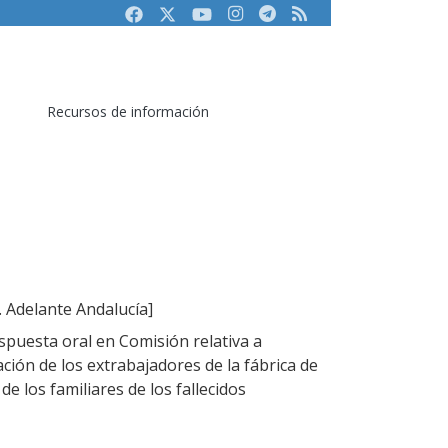
Facebook
Twitter
Youtube
Instagram
Telegram
RSS
Recursos de información
 Adelante Andalucía]
puesta oral en Comisión relativa a
ación de los extrabajadores de la fábrica de
de los familiares de los fallecidos