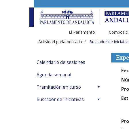
El Parlamento
Composici
Actividad parlamentaria
Buscador de iniciativ
Expe
Calendario de sesiones
Fec
Agenda semanal
Núm
Tramitación en curso
Pro
Ext
Buscador de iniciativas
Pro