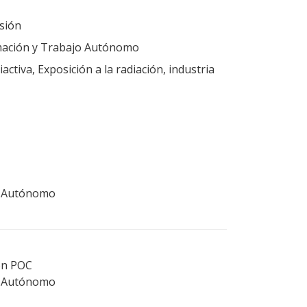
sión
mación y Trabajo Autónomo
ctiva, Exposición a la radiación, industria
o Autónomo
ión POC
o Autónomo