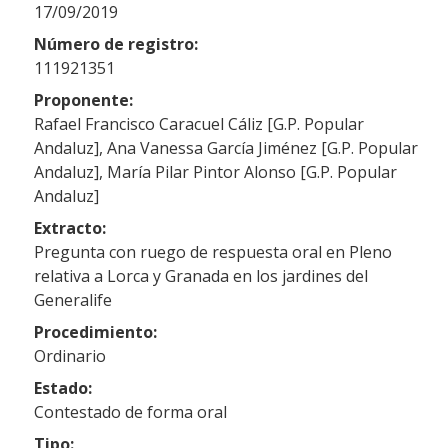
17/09/2019
Número de registro:
111921351
Proponente:
Rafael Francisco Caracuel Cáliz [G.P. Popular
Andaluz], Ana Vanessa García Jiménez [G.P. Popular
Andaluz], María Pilar Pintor Alonso [G.P. Popular
Andaluz]
Extracto:
Pregunta con ruego de respuesta oral en Pleno
relativa a Lorca y Granada en los jardines del
Generalife
Procedimiento:
Ordinario
Estado:
Contestado de forma oral
Tipo: