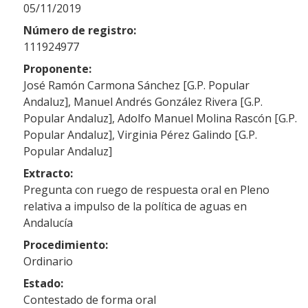
05/11/2019
Número de registro:
111924977
Proponente:
José Ramón Carmona Sánchez [G.P. Popular
Andaluz], Manuel Andrés González Rivera [G.P.
Popular Andaluz], Adolfo Manuel Molina Rascón [G.P.
Popular Andaluz], Virginia Pérez Galindo [G.P.
Popular Andaluz]
Extracto:
Pregunta con ruego de respuesta oral en Pleno
relativa a impulso de la política de aguas en
Andalucía
Procedimiento:
Ordinario
Estado:
Contestado de forma oral