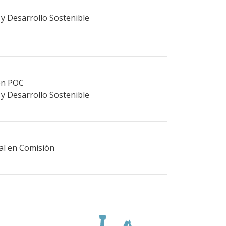
 y Desarrollo Sostenible
ión POC
 y Desarrollo Sostenible
ral en Comisión