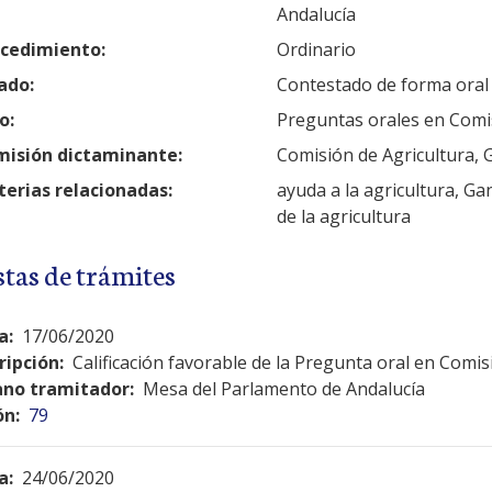
Andalucía
cedimiento:
Ordinario
ado:
Contestado de forma oral
o:
Preguntas orales en Comi
isión dictaminante:
Comisión de Agricultura, 
erias relacionadas:
ayuda a la agricultura, Gan
de la agricultura
stas de trámites
a:
17/06/2020
ripción:
Calificación favorable de la Pregunta oral en Comis
no tramitador:
Mesa del Parlamento de Andalucía
ón:
79
a:
24/06/2020