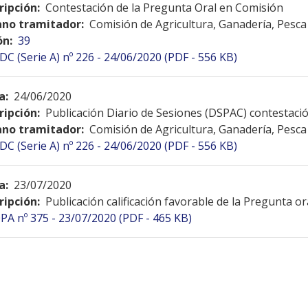
ripción:
Contestación de la Pregunta Oral en Comisión
no tramitador:
Comisión de Agricultura, Ganadería, Pesca
ón:
39
DC (Serie A) nº 226 - 24/06/2020 (PDF - 556 KB)
a:
24/06/2020
ripción:
Publicación Diario de Sesiones (DSPAC) contestac
no tramitador:
Comisión de Agricultura, Ganadería, Pesca
DC (Serie A) nº 226 - 24/06/2020 (PDF - 556 KB)
a:
23/07/2020
ripción:
Publicación calificación favorable de la Pregunta o
PA nº 375 - 23/07/2020 (PDF - 465 KB)