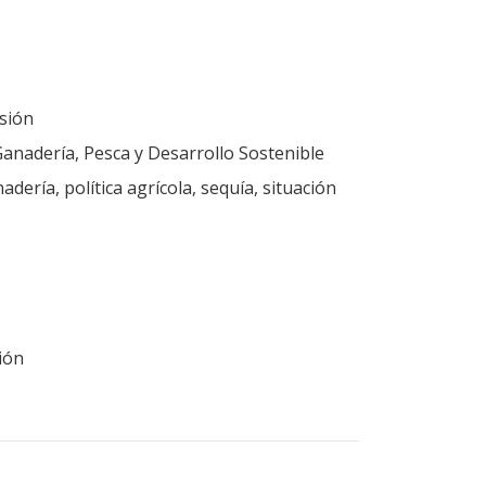
sión
Ganadería, Pesca y Desarrollo Sostenible
adería, política agrícola, sequía, situación
ión