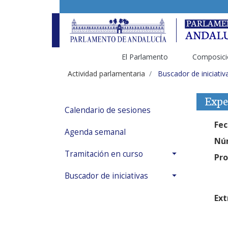
El Parlamento
Composici
Actividad parlamentaria
Buscador de iniciativ
Expe
Calendario de sesiones
Fec
Agenda semanal
Núm
Tramitación en curso
Pro
Buscador de iniciativas
Ext