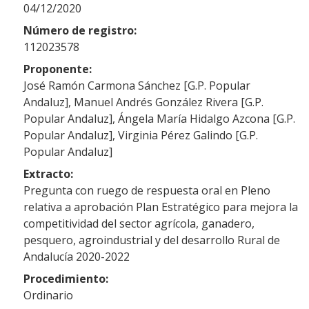
04/12/2020
Número de registro:
112023578
Proponente:
José Ramón Carmona Sánchez [G.P. Popular
Andaluz], Manuel Andrés González Rivera [G.P.
Popular Andaluz], Ángela María Hidalgo Azcona [G.P.
Popular Andaluz], Virginia Pérez Galindo [G.P.
Popular Andaluz]
Extracto:
Pregunta con ruego de respuesta oral en Pleno
relativa a aprobación Plan Estratégico para mejora la
competitividad del sector agrícola, ganadero,
pesquero, agroindustrial y del desarrollo Rural de
Andalucía 2020-2022
Procedimiento:
Ordinario