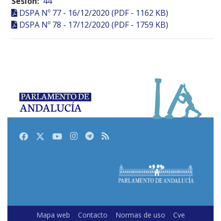
Sesión:
44
DSPA Nº 77 - 16/12/2020 (PDF - 1162 KB)
DSPA Nº 78 - 17/12/2020 (PDF - 1759 KB)
Facebook
Twitter
Youtube
Instagram
Telegram
RSS
Mapa web
Contacto
Normas de uso
Cve