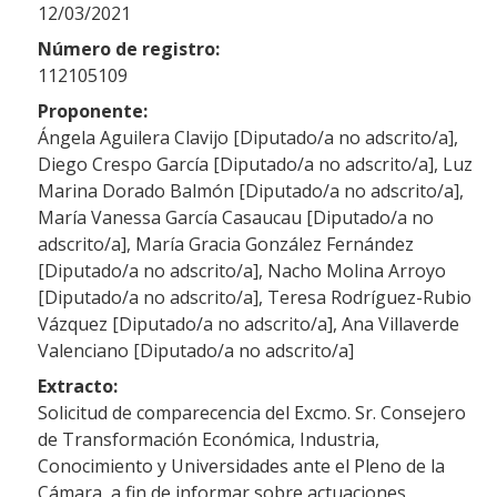
12/03/2021
Número de registro:
112105109
Proponente:
Ángela Aguilera Clavijo [Diputado/a no adscrito/a],
Diego Crespo García [Diputado/a no adscrito/a], Luz
Marina Dorado Balmón [Diputado/a no adscrito/a],
María Vanessa García Casaucau [Diputado/a no
adscrito/a], María Gracia González Fernández
[Diputado/a no adscrito/a], Nacho Molina Arroyo
[Diputado/a no adscrito/a], Teresa Rodríguez-Rubio
Vázquez [Diputado/a no adscrito/a], Ana Villaverde
Valenciano [Diputado/a no adscrito/a]
Extracto:
Solicitud de comparecencia del Excmo. Sr. Consejero
de Transformación Económica, Industria,
Conocimiento y Universidades ante el Pleno de la
Cámara, a fin de informar sobre actuaciones