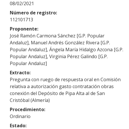
08/02/2021
Número de registro:
112101713
Proponente:
José Ramón Carmona Sánchez [G.P. Popular
Andaluz], Manuel Andrés González Rivera [G.P.
Popular Andaluz], Ángela María Hidalgo Azcona [G.P.
Popular Andaluz], Virginia Pérez Galindo [G.P.
Popular Andaluz]
Extracto:
Pregunta con ruego de respuesta oral en Comisión
relativa a autorización gasto contratación obras
conexión del Depósito de Pipa Alta al de San
Cristóbal (Almería)
Procedimiento:
Ordinario
Estado: