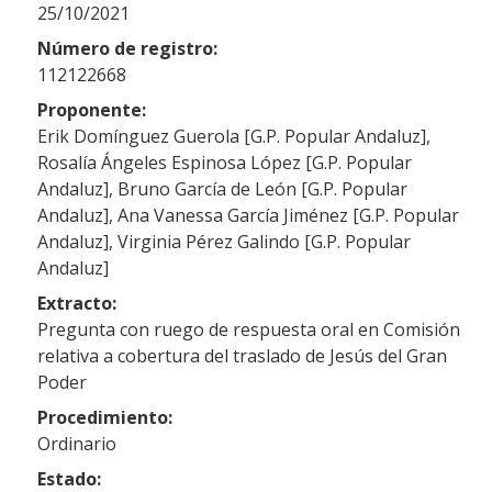
25/10/2021
Número de registro:
112122668
Proponente:
Erik Domínguez Guerola [G.P. Popular Andaluz],
Rosalía Ángeles Espinosa López [G.P. Popular
Andaluz], Bruno García de León [G.P. Popular
Andaluz], Ana Vanessa García Jiménez [G.P. Popular
Andaluz], Virginia Pérez Galindo [G.P. Popular
Andaluz]
Extracto:
Pregunta con ruego de respuesta oral en Comisión
relativa a cobertura del traslado de Jesús del Gran
Poder
Procedimiento:
Ordinario
Estado: