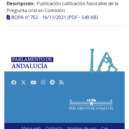
Descripción:
Publicación calificación favorable de la
Pregunta oral en Comisión
BOPA nº 702 - 16/11/2021 (PDF - 549 KB)
Facebook
Twitter
Youtube
Instagram
Telegram
RSS
Mapa web
Contacto
Normas de uso
Cve