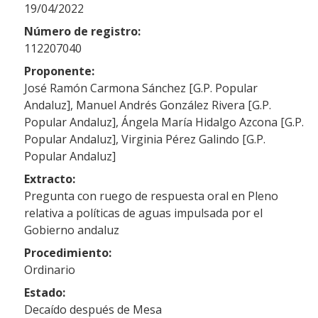
19/04/2022
Número de registro:
112207040
Proponente:
José Ramón Carmona Sánchez [G.P. Popular
Andaluz], Manuel Andrés González Rivera [G.P.
Popular Andaluz], Ángela María Hidalgo Azcona [G.P.
Popular Andaluz], Virginia Pérez Galindo [G.P.
Popular Andaluz]
Extracto:
Pregunta con ruego de respuesta oral en Pleno
relativa a políticas de aguas impulsada por el
Gobierno andaluz
Procedimiento:
Ordinario
Estado:
Decaído después de Mesa