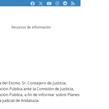
Facebook
Twitter
Youtube
Instagram
Telegram
RSS
Recursos de información
 del Excmo. Sr. Consejero de Justicia,
ción Pública ante la Comisión de Justicia,
ción Pública, a fin de informar sobre Planes
 judicial de Andalucía