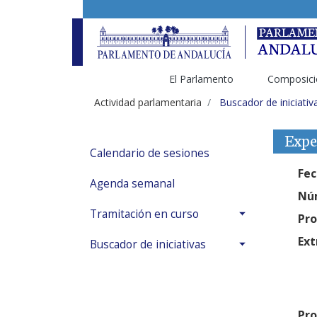
El Parlamento
Composici
Actividad parlamentaria
Buscador de iniciativ
Expe
Calendario de sesiones
Fec
Agenda semanal
Núm
Tramitación en curso
Pro
Ext
Buscador de iniciativas
Pro