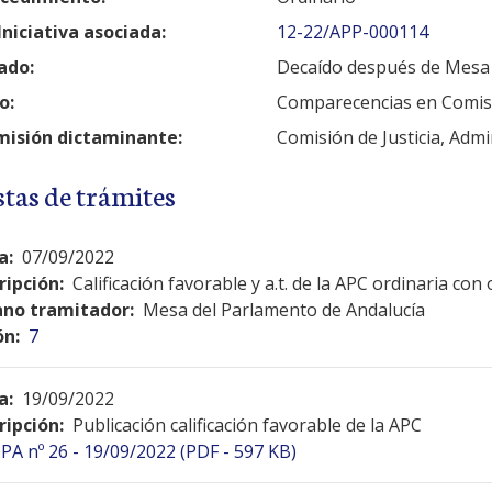
Iniciativa asociada:
12-22/APP-000114
ado:
Decaído después de Mesa
o:
Comparecencias en Comis
isión dictaminante:
Comisión de Justicia, Admi
stas de trámites
a:
07/09/2022
ripción:
Calificación favorable y a.t. de la APC ordinaria co
no tramitador:
Mesa del Parlamento de Andalucía
ón:
7
a:
19/09/2022
ripción:
Publicación calificación favorable de la APC
PA nº 26 - 19/09/2022 (PDF - 597 KB)