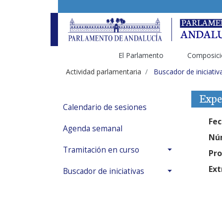
El Parlamento
Composici
Actividad parlamentaria
Buscador de iniciativ
Expe
Calendario de sesiones
Fec
Agenda semanal
Núm
Tramitación en curso
Pro
Ext
Buscador de iniciativas