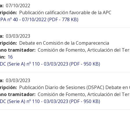
a:
07/10/2022
ripción:
Publicación calificación favorable de la APC
PA nº 40 - 07/10/2022 (PDF - 778 KB)
a:
03/03/2023
ripción:
Debate en Comisión de la Comparecencia
no tramitador:
Comisión de Fomento, Articulación del Terr
ón:
16
DC (Serie A) nº 110 - 03/03/2023 (PDF - 950 KB)
a:
03/03/2023
ripción:
Publicación Diario de Sesiones (DSPAC) Debate en
no tramitador:
Comisión de Fomento, Articulación del Terr
DC (Serie A) nº 110 - 03/03/2023 (PDF - 950 KB)