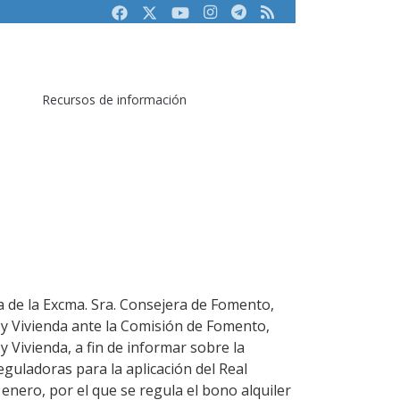
Facebook
Twitter
Youtube
Instagram
Telegram
RSS
Recursos de información
a de la Excma. Sra. Consejera de Fomento,
o y Vivienda ante la Comisión de Fomento,
 y Vivienda, a fin de informar sobre la
guladoras para la aplicación del Real
enero, por el que se regula el bono alquiler