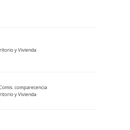
itorio y Vivienda
 Comis. comparecencia
itorio y Vivienda