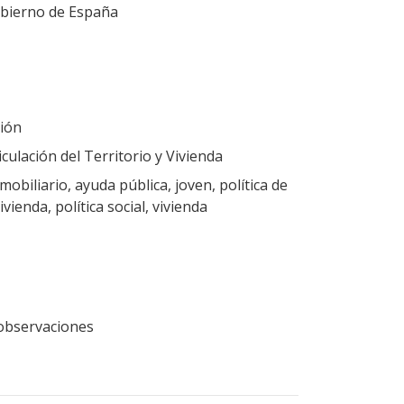
obierno de España
ión
ulación del Territorio y Vivienda
obiliario, ayuda pública, joven, política de
ivienda, política social, vivienda
n observaciones