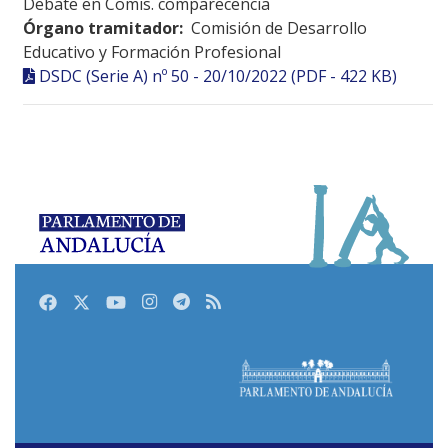
Debate en Comis. comparecencia
Órgano tramitador:
Comisión de Desarrollo
Educativo y Formación Profesional
DSDC (Serie A) nº 50 - 20/10/2022 (PDF - 422 KB)
Facebook
Twitter
Youtube
Instagram
Telegram
RSS