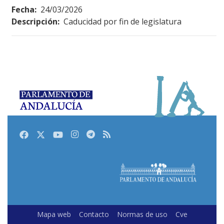
Fecha:
24/03/2026
Descripción:
Caducidad por fin de legislatura
Facebook
Twitter
Youtube
Instagram
Telegram
RSS
Mapa web
Contacto
Normas de uso
Cve