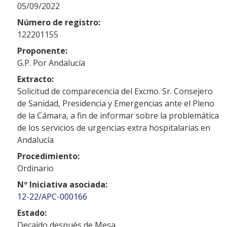
05/09/2022
Número de registro:
122201155
Proponente:
G.P. Por Andalucía
Extracto:
Solicitud de comparecencia del Excmo. Sr. Consejero
de Sanidad, Presidencia y Emergencias ante el Pleno
de la Cámara, a fin de informar sobre la problemática
de los servicios de urgencias extra hospitalarias en
Andalucía
Procedimiento:
Ordinario
Nº Iniciativa asociada:
12-22/APC-000166
Estado:
Decaído después de Mesa