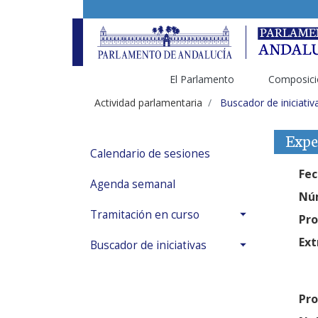
El Parlamento
Composici
Actividad parlamentaria
Buscador de iniciativ
Expe
Calendario de sesiones
Fec
Agenda semanal
Núm
Tramitación en curso
Pro
Ext
Buscador de iniciativas
Pro