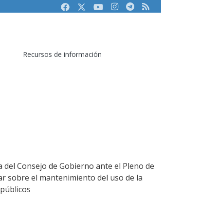
Facebook
Twitter
Youtube
Instagram
Telegram
RSS
Recursos de información
a del Consejo de Gobierno ante el Pleno de
ar sobre el mantenimiento del uso de la
 públicos