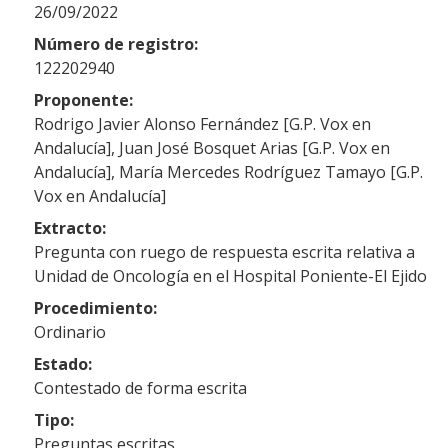
26/09/2022
Número de registro:
122202940
Proponente:
Rodrigo Javier Alonso Fernández [G.P. Vox en
Andalucía], Juan José Bosquet Arias [G.P. Vox en
Andalucía], María Mercedes Rodríguez Tamayo [G.P.
Vox en Andalucía]
Extracto:
Pregunta con ruego de respuesta escrita relativa a
Unidad de Oncología en el Hospital Poniente-El Ejido
Procedimiento:
Ordinario
Estado:
Contestado de forma escrita
Tipo:
Preguntas escritas