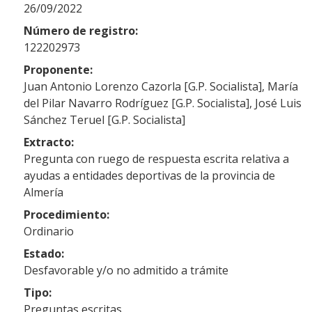
26/09/2022
Número de registro:
122202973
Proponente:
Juan Antonio Lorenzo Cazorla [G.P. Socialista], María
del Pilar Navarro Rodríguez [G.P. Socialista], José Luis
Sánchez Teruel [G.P. Socialista]
Extracto:
Pregunta con ruego de respuesta escrita relativa a
ayudas a entidades deportivas de la provincia de
Almería
Procedimiento:
Ordinario
Estado:
Desfavorable y/o no admitido a trámite
Tipo:
Preguntas escritas