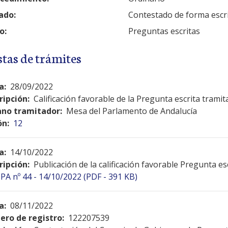
ado:
Contestado de forma escr
o:
Preguntas escritas
stas de trámites
a:
28/09/2022
ripción:
Calificación favorable de la Pregunta escrita tramit
no tramitador:
Mesa del Parlamento de Andalucía
ón:
12
a:
14/10/2022
ripción:
Publicación de la calificación favorable Pregunta es
PA nº 44 - 14/10/2022 (PDF - 391 KB)
a:
08/11/2022
ro de registro:
122207539