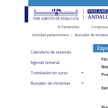
El Parlamento
Composici
Actividad parlamentaria
Buscador de iniciativ
Expe
Calendario de sesiones
Fec
Agenda semanal
Núm
Tramitación en curso
Pro
Buscador de iniciativas
Ext
Pro