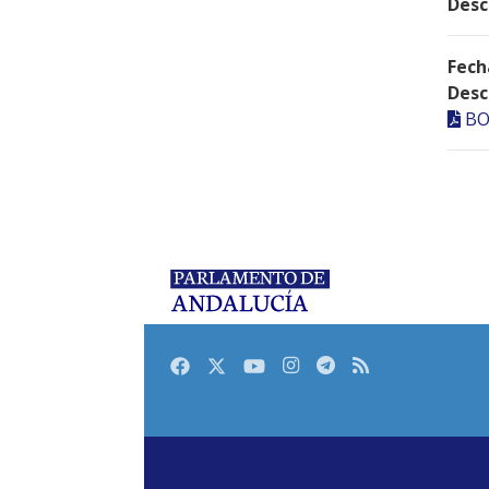
Desc
Fech
Desc
BO
Facebook
Twitter
Youtube
Instagram
Telegram
RSS