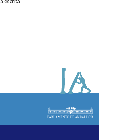
a escrita
a