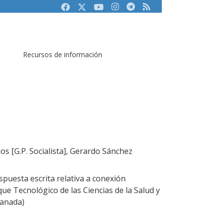
Facebook
Twitter
Youtube
Instagram
Telegram
RSS
Recursos de información
s [G.P. Socialista], Gerardo Sánchez
puesta escrita relativa a conexión
que Tecnológico de las Ciencias de la Salud y
ranada)