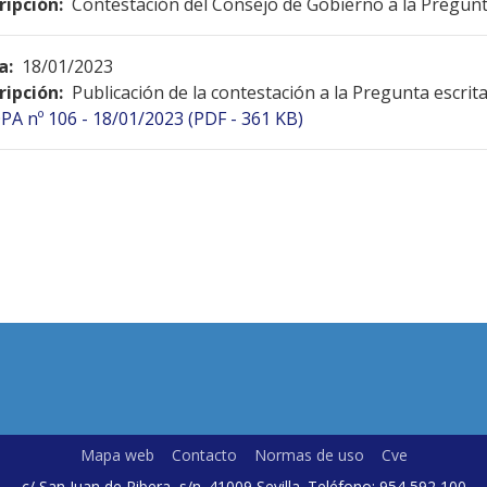
ripción:
Contestación del Consejo de Gobierno a la Pregunt
a:
18/01/2023
ripción:
Publicación de la contestación a la Pregunta escrit
PA nº 106 - 18/01/2023 (PDF - 361 KB)
Mapa web
Contacto
Normas de uso
Cve
c/ San Juan de Ribera, s/n. 41009 Sevilla. Teléfono: 954 592 100