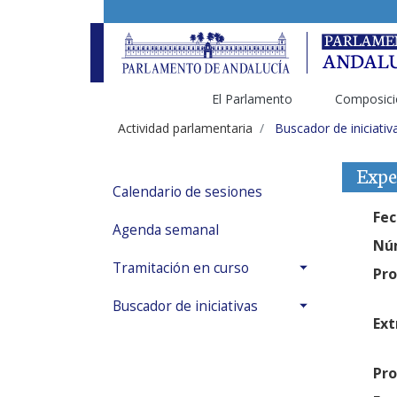
El Parlamento
Composici
Actividad parlamentaria
Buscador de iniciativ
Expe
Calendario de sesiones
Fec
Agenda semanal
Núm
Tramitación en curso
Pro
Buscador de iniciativas
Ext
Pro