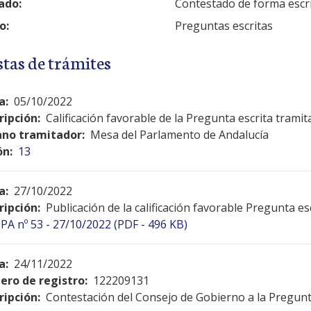
ado:
Contestado de forma escr
o:
Preguntas escritas
stas de trámites
a:
05/10/2022
ripción:
Calificación favorable de la Pregunta escrita tramit
no tramitador:
Mesa del Parlamento de Andalucía
ón:
13
a:
27/10/2022
ripción:
Publicación de la calificación favorable Pregunta es
PA nº 53 - 27/10/2022 (PDF - 496 KB)
a:
24/11/2022
ro de registro:
122209131
ripción:
Contestación del Consejo de Gobierno a la Pregunt