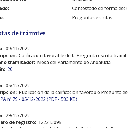
ado:
Contestado de forma escr
o:
Preguntas escritas
stas de trámites
a:
09/11/2022
ripción:
Calificación favorable de la Pregunta escrita tramit
no tramitador:
Mesa del Parlamento de Andalucía
ón:
20
a:
05/12/2022
ripción:
Publicación de la calificación favorable Pregunta es
PA nº 79 - 05/12/2022 (PDF - 583 KB)
a:
29/12/2022
ro de registro:
122212095