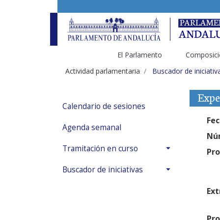
El Parlamento
Composici
Actividad parlamentaria
Buscador de iniciativ
Expe
Calendario de sesiones
Fec
Agenda semanal
Núm
Tramitación en curso
Pro
Buscador de iniciativas
Ext
Pro