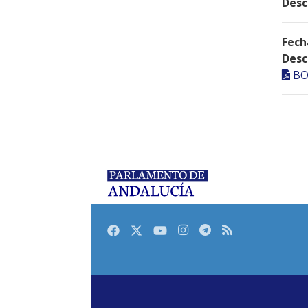
Desc
Fech
Desc
BO
Facebook
Twitter
Youtube
Instagram
Telegram
RSS