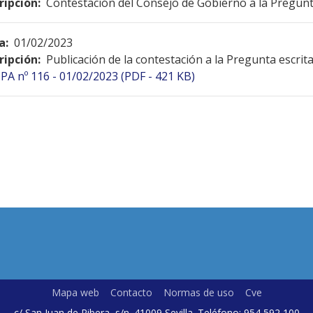
ripción:
Contestación del Consejo de Gobierno a la Pregunt
a:
01/02/2023
ripción:
Publicación de la contestación a la Pregunta escrit
PA nº 116 - 01/02/2023 (PDF - 421 KB)
Mapa web
Contacto
Normas de uso
Cve
c/ San Juan de Ribera, s/n. 41009 Sevilla. Teléfono: 954 592 100