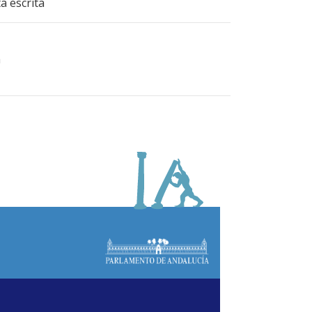
a escrita
a