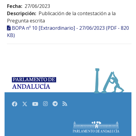
Fecha:
27/06/2023
Descripción:
Publicación de la contestación a la
Pregunta escrita
BOPA nº 10 [Extraordinario] - 27/06/2023 (PDF - 820
KB)
Facebook
Twitter
Youtube
Instagram
Telegram
RSS