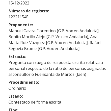
15/12/2022
Número de registro:
122211545
Proponente:
Manuel Gavira Florentino [G.P. Vox en Andalucía],
Benito Morillo Alejo [G.P. Vox en Andalucía], Ana
María Ruiz Vázquez [G.P. Vox en Andalucía], Rafael
Segovia Brome [G.P. Vox en Andalucía]
Extracto:
Pregunta con ruego de respuesta escrita relativa a
personal respecto de la ratio de personas asignadas
al consultorio Fuensanta de Martos (Jaén)
Procedimiento:
Ordinario
Estado:
Contestado de forma escrita
Tipo: