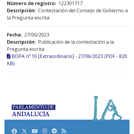
Número de registro:
122301717
Descripción:
Contestación del Consejo de Gobierno a
la Pregunta escrita
Fecha:
27/06/2023
Descripción:
Publicación de la contestación a la
Pregunta escrita
BOPA nº 10 [Extraordinario] - 27/06/2023 (PDF - 820
KB)
Facebook
Twitter
Youtube
Instagram
Telegram
RSS