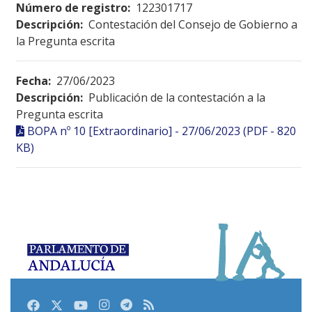
Número de registro:
122301717
Descripción:
Contestación del Consejo de Gobierno a
la Pregunta escrita
Fecha:
27/06/2023
Descripción:
Publicación de la contestación a la
Pregunta escrita
BOPA nº 10 [Extraordinario] - 27/06/2023 (PDF - 820
KB)
Facebook
Twitter
Youtube
Instagram
Telegram
RSS