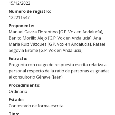
15/12/2022
Número de registro:
122211547
Proponente:
Manuel Gavira Florentino [G.P. Vox en Andalucía],
Benito Morillo Alejo [G.P. Vox en Andalucía], Ana
María Ruiz Vázquez [G.P. Vox en Andalucía], Rafael
Segovia Brome [G.P. Vox en Andalucía]
Extracto:
Pregunta con ruego de respuesta escrita relativa a
personal respecto de la ratio de personas asignadas
al consultorio Génave (Jaén)
Procedimiento:
Ordinario
Estado:
Contestado de forma escrita
Tipo: