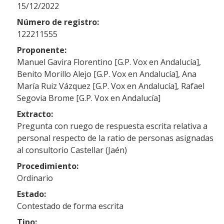
15/12/2022
Número de registro:
122211555
Proponente:
Manuel Gavira Florentino [G.P. Vox en Andalucía],
Benito Morillo Alejo [G.P. Vox en Andalucía], Ana
María Ruiz Vázquez [G.P. Vox en Andalucía], Rafael
Segovia Brome [G.P. Vox en Andalucía]
Extracto:
Pregunta con ruego de respuesta escrita relativa a
personal respecto de la ratio de personas asignadas
al consultorio Castellar (Jaén)
Procedimiento:
Ordinario
Estado:
Contestado de forma escrita
Tipo: