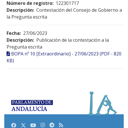
Número de registro:
122301717
Descripción:
Contestación del Consejo de Gobierno a
la Pregunta escrita
Fecha:
27/06/2023
Descripción:
Publicación de la contestación a la
Pregunta escrita
BOPA nº 10 [Extraordinario] - 27/06/2023 (PDF - 820
KB)
Facebook
Twitter
Youtube
Instagram
Telegram
RSS