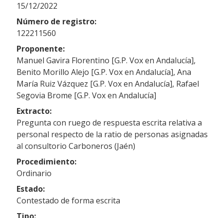
15/12/2022
Número de registro:
122211560
Proponente:
Manuel Gavira Florentino [G.P. Vox en Andalucía],
Benito Morillo Alejo [G.P. Vox en Andalucía], Ana
María Ruiz Vázquez [G.P. Vox en Andalucía], Rafael
Segovia Brome [G.P. Vox en Andalucía]
Extracto:
Pregunta con ruego de respuesta escrita relativa a
personal respecto de la ratio de personas asignadas
al consultorio Carboneros (Jaén)
Procedimiento:
Ordinario
Estado:
Contestado de forma escrita
Tipo: