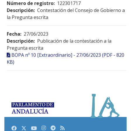
Número de registro:
122301717
Descripción:
Contestación del Consejo de Gobierno a
la Pregunta escrita
Fecha:
27/06/2023
Descripción:
Publicación de la contestación a la
Pregunta escrita
BOPA nº 10 [Extraordinario] - 27/06/2023 (PDF - 820
KB)
Facebook
Twitter
Youtube
Instagram
Telegram
RSS