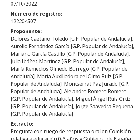
07/10/2022
Número de registro:
122204507
Proponente:
Dolores Caetano Toledo [G.P. Popular de Andalucía],
Aurelio Fernández García [G.P. Popular de Andalucía],
Mariano García Castillo [G.P. Popular de Andalucía],
Julia Ibáñez Martínez [G.P. Popular de Andalucía],
María Remedios Olmedo Borrego [G.P. Popular de
Andalucía], María Auxiliadora del Olmo Ruiz [G.P.
Popular de Andalucía], Montserrat Paz Jurado [G.P.
Popular de Andalucía], Alejandro Romero Romero
[G.P. Popular de Andalucía], Miguel Ángel Ruiz Ortiz
[G.P. Popular de Andalucía], Jorge Saavedra Requena
[G.P. Popular de Andalucía]
Extracto:
Pregunta con ruego de respuesta oral en Comisión
relativa a educación 0-3 años y Gobierno de España