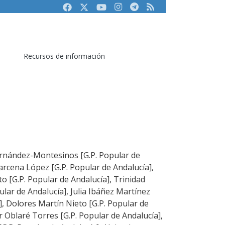
Facebook
Twitter
Youtube
Instagram
Telegram
RSS
Recursos de información
rnández-Montesinos [G.P. Popular de
arcena López [G.P. Popular de Andalucía],
o [G.P. Popular de Andalucía], Trinidad
lar de Andalucía], Julia Ibáñez Martínez
], Dolores Martín Nieto [G.P. Popular de
er Oblaré Torres [G.P. Popular de Andalucía],