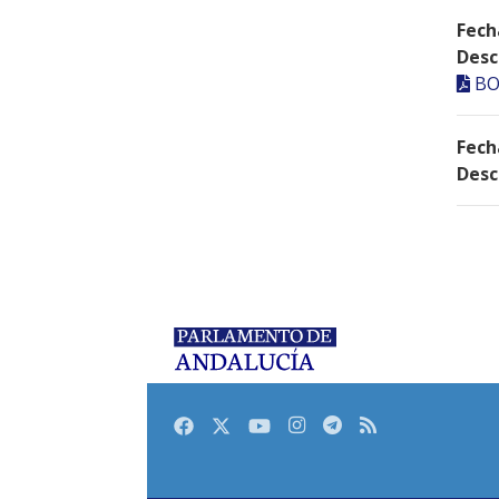
Fech
Desc
BO
Fech
Desc
Facebook
Twitter
Youtube
Instagram
Telegram
RSS