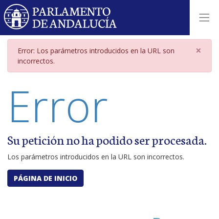
Página de error por parámetros i
×
Error: Los parámetros introducidos en la URL son
incorrectos.
Error
Su petición no ha podido ser procesada.
Los parámetros introducidos en la URL son incorrectos.
PÁGINA DE INICIO