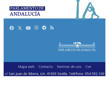
Facebook
Twitter
Youtube
Instagram
Telegram
RSS
Mapa web
Contacto
Normas de uso
Cve
c/ San Juan de Ribera, s/n. 41009 Sevilla. Teléfono: 954 592 100