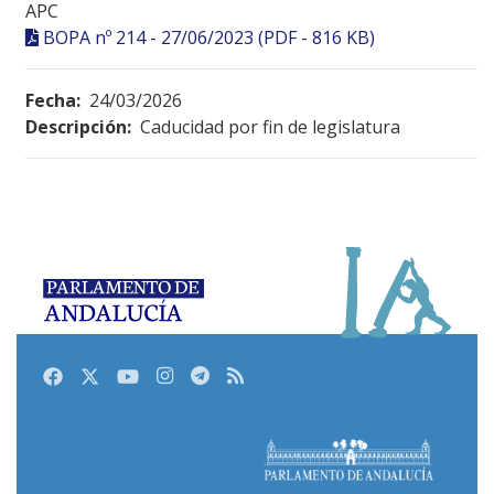
APC
BOPA nº 214 - 27/06/2023 (PDF - 816 KB)
Fecha:
24/03/2026
Descripción:
Caducidad por fin de legislatura
Facebook
Twitter
Youtube
Instagram
Telegram
RSS