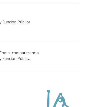
 y Función Pública
 Comis. comparecencia
 y Función Pública