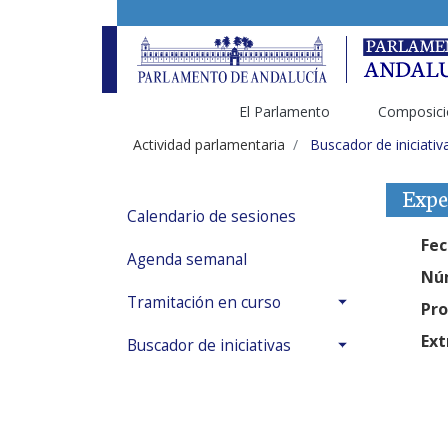
El Parlamento
Composici
Actividad parlamentaria
Buscador de iniciativ
Expe
Calendario de sesiones
Fec
Agenda semanal
Núm
Tramitación en curso
Pro
Ext
Buscador de iniciativas