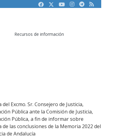
Facebook
Twitter
Youtube
Instagram
Telegram
RSS
Recursos de información
 del Excmo. Sr. Consejero de Justicia,
ción Pública ante la Comisión de Justicia,
ción Pública, a fin de informar sobre
a de las conclusiones de la Memoria 2022 del
cia de Andalucía