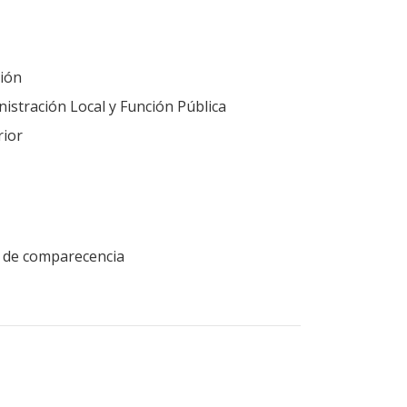
ión
nistración Local y Función Pública
rior
ud de comparecencia