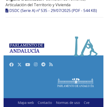
Articulación del Territorio y Vivienda
DSDC (Serie A) nº 535 - 29/07/2025 (PDF - 544 KB)
Facebook
Twitter
Youtube
Instagram
Telegram
RSS
Mapa web
Contacto
Normas de uso
Cve